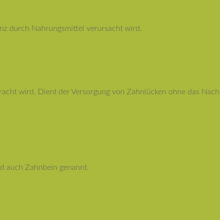
nz durch Nahrungsmittel verursacht wird.
ANTAT
gebracht wird. Dient der Versorgung von Zahnlücken ohne das Nac
rd auch Zahnbein genannt.
ILIS