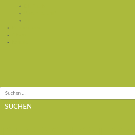
Die Praxis
Warum zu uns?
Jobs
Kompetenzen
Glossar
Kontakt
SUCHEN
DEMASTIKATIO