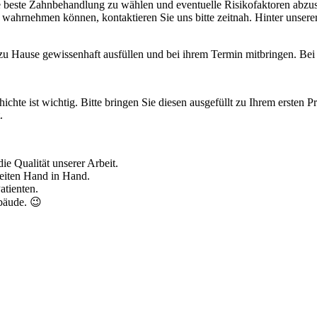
ie beste Zahnbehandlung zu wählen und eventuelle Risikofaktoren abzu
t wahrnehmen können, kontaktieren Sie uns bitte zeitnah. Hinter unserer
Hause gewissenhaft ausfüllen und bei ihrem Termin mitbringen. Bei U
e ist wichtig. Bitte bringen Sie diesen ausgefüllt zu Ihrem ersten Pra
.
e Qualität unserer Arbeit.
beiten Hand in Hand.
atienten.
bäude. 😉