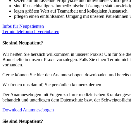
setzen auf umfassende Prophylaxe und individuelle Vorsorgek
sind für nachhaltige zahnmedizinische Lösungen statt kurzfristi
legen größten Wert auf Teamarbeit und kollegialen Austausch.
pflegen einen einfühlsamen Umgang mit unseren Patientinnen u
Infos für Neupatienten
Termin telefonisch vereinbaren
Sie sind Neupatient?
Wir heißen Sie herzlich willkommen in unserer Praxis! Um für Sie d
Bonushefte in unserer Praxis vorzulegen. Falls Sie einen Termin nich
vorhanden.
Gerne können Sie hier den Anamnesebogen downloaden und bereits zu 
Wir freuen uns darauf, Sie persönlich kennenzulernen.
Der Anamnesebogen mit Fragen zu Ihrer medizinischen Krankengeschicht
behandelt und unterliegen dem Datenschutz bzw. der Schweigepflicht
Download Anamnesebogen
Sie sind Neupatient?