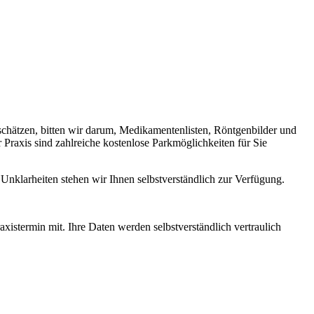
schätzen, bitten wir darum, Medikamentenlisten, Röntgenbilder und
 Praxis sind zahlreiche kostenlose Parkmöglichkeiten für Sie
nklarheiten stehen wir Ihnen selbstverständlich zur Verfügung.
xistermin mit. Ihre Daten werden selbstverständlich vertraulich