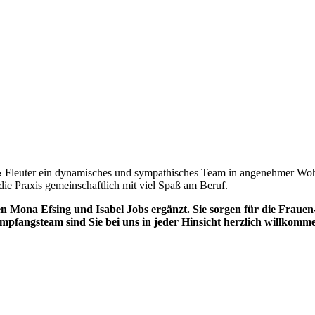
er & Fleuter ein dynamisches und sympathisches Team in angenehmer Wo
 die Praxis gemeinschaftlich mit viel Spaß am Beruf.
 Mona Efsing und Isabel Jobs ergänzt. Sie sorgen für die Frauen
pfangsteam sind Sie bei uns in jeder Hinsicht herzlich willkomme