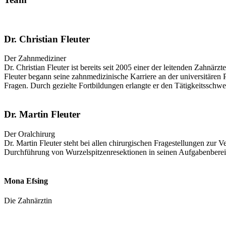
Dr. Christian Fleuter
Der Zahnmediziner
Dr. Christian Fleuter ist bereits seit 2005 einer der leitenden Zahnä
Fleuter begann seine zahnmedizinische Karriere an der universitären P
Fragen. Durch gezielte Fortbildungen erlangte er den Tätigkeitsschw
Dr. Martin Fleuter
Der Oralchirurg
Dr. Martin Fleuter steht bei allen chirurgischen Fragestellungen zu
Durchführung von Wurzelspitzenresektionen in seinen Aufgabenbereich
Mona Efsing
Die Zahnärztin