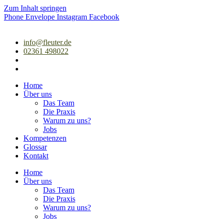
Zum Inhalt springen
Phone
Envelope
Instagram
Facebook
info@fleuter.de
02361 498022
Home
Über uns
Das Team
Die Praxis
Warum zu uns?
Jobs
Kompetenzen
Glossar
Kontakt
Home
Über uns
Das Team
Die Praxis
Warum zu uns?
Jobs