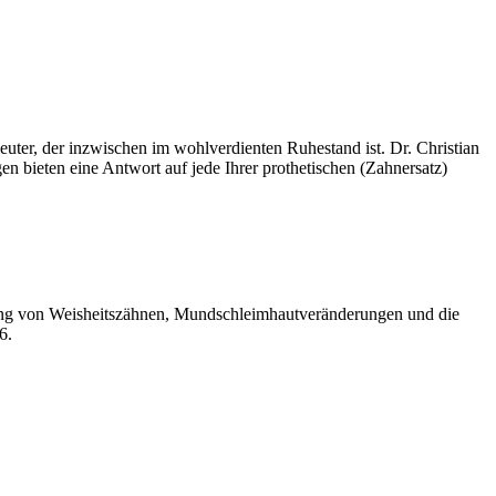
leuter, der inzwischen im wohlverdienten Ruhestand ist. Dr. Christian
en bieten eine Antwort auf jede Ihrer prothetischen (Zahnersatz)
fernung von Weisheitszähnen, Mundschleimhautveränderungen und die
6.