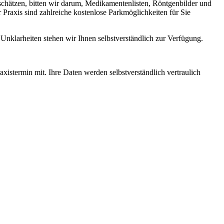
schätzen, bitten wir darum, Medikamentenlisten, Röntgenbilder und
 Praxis sind zahlreiche kostenlose Parkmöglichkeiten für Sie
nklarheiten stehen wir Ihnen selbstverständlich zur Verfügung.
xistermin mit. Ihre Daten werden selbstverständlich vertraulich