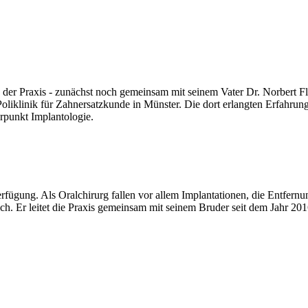
rzte der Praxis - zunächst noch gemeinsam mit seinem Vater Dr. Norbert F
oliklinik für Zahnersatzkunde in Münster. Die dort erlangten Erfahrung
erpunkt Implantologie.
r Verfügung. Als Oralchirurg fallen vor allem Implantationen, die Ent
. Er leitet die Praxis gemeinsam mit seinem Bruder seit dem Jahr 201