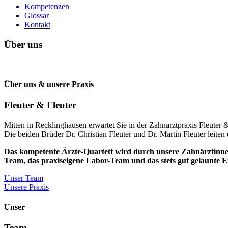
Kompetenzen
Glossar
Kontakt
Über uns
Über uns & unsere Praxis
Fleuter & Fleuter
Mitten in Recklinghausen erwartet Sie in der Zahnarztpraxis Fleut
Die beiden Brüder Dr. Christian Fleuter und Dr. Martin Fleuter leiten
Das kompetente Ärzte-Quartett wird durch unsere Zahnärztinnen
Team, das praxiseigene Labor-Team und das stets gut gelaunte Em
Unser Team
Unsere Praxis
Unser
Team