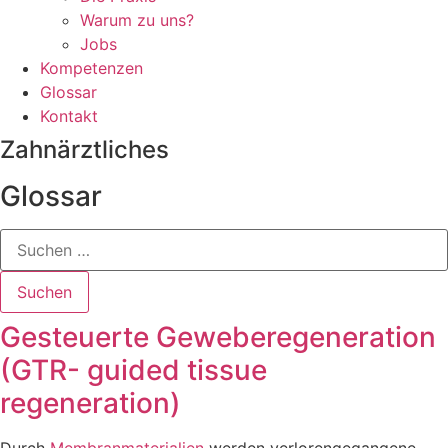
Warum zu uns?
Jobs
Kompetenzen
Glossar
Kontakt
Zahn­ärztliches
Glossar
Suchen
Suchen
Gesteuerte Geweberegeneration
(GTR- guided tissue
regeneration)