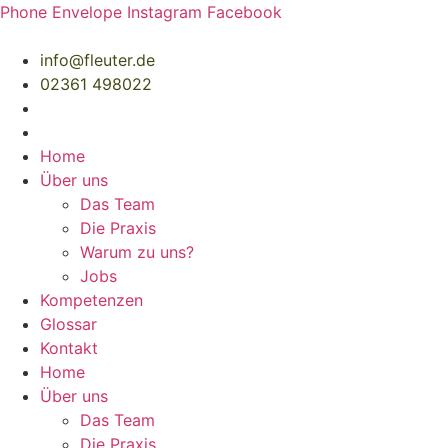
Zum
Phone
Envelope
Instagram
Facebook
Inhalt
springen
info@fleuter.de
02361 498022
Home
Über uns
Das Team
Die Praxis
Warum zu uns?
Jobs
Kompetenzen
Glossar
Kontakt
Home
Über uns
Das Team
Die Praxis