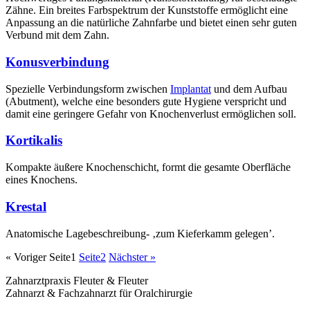
Zähne. Ein breites Farbspektrum der Kunststoffe ermöglicht eine
Anpassung an die natürliche Zahnfarbe und bietet einen sehr guten
Verbund mit dem Zahn.
Konusverbindung
Spezielle Verbindungsform zwischen
Implantat
und dem Aufbau
(Abutment), welche eine besonders gute Hygiene verspricht und
damit eine geringere Gefahr von Knochenverlust ermöglichen soll.
Kortikalis
Kompakte äußere Knochenschicht, formt die gesamte Oberfläche
eines Knochens.
Krestal
Anatomische Lagebeschreibung- ‚zum Kieferkamm gelegen’.
« Voriger
Seite
1
Seite
2
Nächster »
Zahnarztpraxis Fleuter & Fleuter
Zahnarzt & Fachzahnarzt für Oralchirurgie