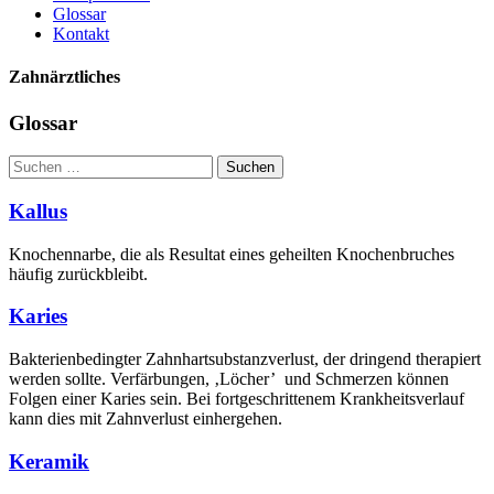
Glossar
Kontakt
Zahn­ärztliches
Glossar
Suchen
Suchen
Kallus
Knochennarbe, die als Resultat eines geheilten Knochenbruches
häufig zurückbleibt.
Karies
Bakterienbedingter Zahnhartsubstanzverlust, der dringend therapiert
werden sollte. Verfärbungen, ‚Löcher’
und Schmerzen können
Folgen einer Karies sein. Bei fortgeschrittenem Krankheitsverlauf
kann dies mit Zahnverlust einhergehen.
Keramik