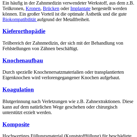
Ein häufig in der Zahnmedizin verwendeter Werkstoff, aus dem z.B.
Teilkronen,
Kronen
,
Brücken
oder
Implantate
hergestellt werden
können. Ein großer Vorteil ist die optimale Ästhetik und die gute
Biokompatibilität
aufgrund
der Metallfreiheit.
Kieferorthopädie
Teilbereich der Zahnmedizin, der sich mit der Behandlung von
Fehlstellungen von Zähnen beschäftigt.
Knochenaufbau
Durch spezielle Knochenersatzmaterialien oder transplantierten
Eigenknochen wird verlorengegangener Knochen aufgebaut.
Koagulation
Blutgerinnung nach Verletzungen wie z.B. Zahnextraktionen. Diese
kann auf dem natürlichen Wege geschehen oder chirurgisch
unterstützt erzielt werden.
Komposite
Hochwertiges Füllungsmaterial
(Kunststofffüllung)
für beschädigte