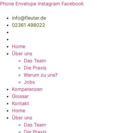
Zum
Phone
Envelope
Instagram
Facebook
Inhalt
springen
info@fleuter.de
02361 498022
Home
Über uns
Das Team
Die Praxis
Warum zu uns?
Jobs
Kompetenzen
Glossar
Kontakt
Home
Über uns
Das Team
Die Praxis