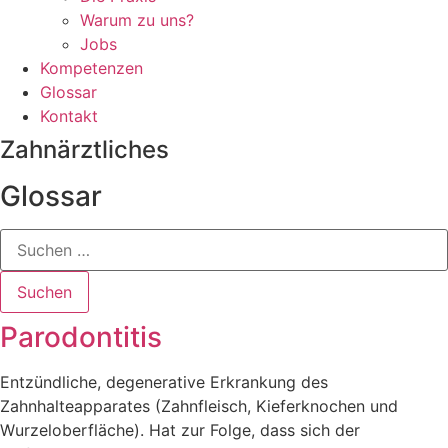
Warum zu uns?
Jobs
Kompetenzen
Glossar
Kontakt
Zahn­ärztliches
Glossar
Suchen
Suchen
Parodontitis
Entzündliche, degenerative Erkrankung des
Zahnhalteapparates (Zahnfleisch, Kieferknochen und
Wurzeloberfläche). Hat zur Folge, dass sich der