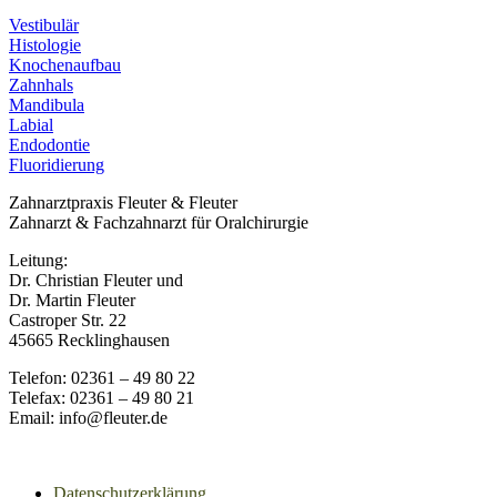
Vestibulär
Histologie
Knochenaufbau
Zahnhals
Mandibula
Labial
Endodontie
Fluoridierung
Zahnarztpraxis Fleuter & Fleuter
Zahnarzt & Fachzahnarzt für Oralchirurgie
Leitung:
Dr. Christian Fleuter und
Dr. Martin Fleuter
Castroper Str. 22
45665 Recklinghausen
Telefon: 02361 – 49 80 22
Telefax: 02361 – 49 80 21
Email: info@fleuter.de
Datenschutzerklärung