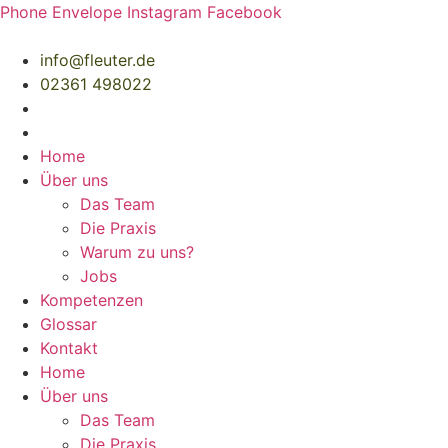
Zum
Phone
Envelope
Instagram
Facebook
Inhalt
springen
info@fleuter.de
02361 498022
Home
Über uns
Das Team
Die Praxis
Warum zu uns?
Jobs
Kompetenzen
Glossar
Kontakt
Home
Über uns
Das Team
Die Praxis