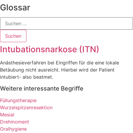
Glossar
Suchen
Suchen
Intubationsnarkose (ITN)
Anästhesieverfahren bei Eingriffen für die eine lokale
Betäubung nicht ausreicht. Hierbei wird der Patient
intubiert- also beatmet.
Weitere interessante Begriffe
Füllungstherapie
Wurzelspitzenresektion
Mesial
Drehmoment
Oralhygiene