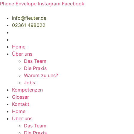
Zum
Phone
Envelope
Instagram
Facebook
Inhalt
springen
info@fleuter.de
02361 498022
Home
Über uns
Das Team
Die Praxis
Warum zu uns?
Jobs
Kompetenzen
Glossar
Kontakt
Home
Über uns
Das Team
Die Praxis