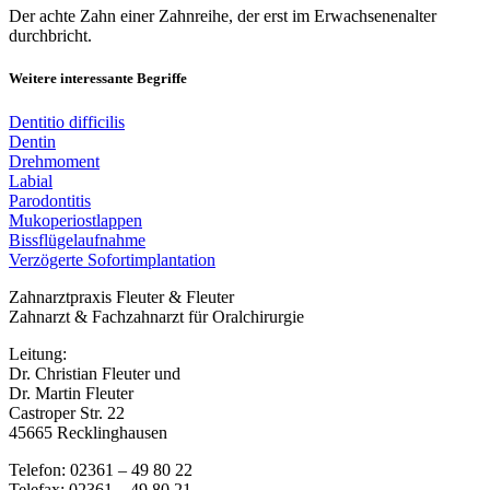
Der achte Zahn einer Zahnreihe, der erst im
Erwachsenenalter
durchbricht.
Weitere interessante Begriffe
Dentitio difficilis
Dentin
Drehmoment
Labial
Parodontitis
Mukoperiostlappen
Bissflügelaufnahme
Verzögerte Sofortimplantation
Zahnarztpraxis Fleuter & Fleuter
Zahnarzt & Fachzahnarzt für Oralchirurgie
Leitung:
Dr. Christian Fleuter und
Dr. Martin Fleuter
Castroper Str. 22
45665 Recklinghausen
Telefon: 02361 – 49 80 22
Telefax: 02361 – 49 80 21