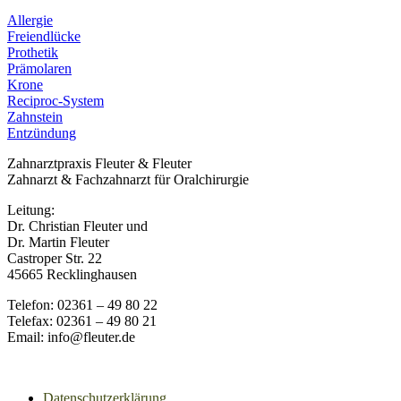
Allergie
Freiendlücke
Prothetik
Prämolaren
Krone
Reciproc-System
Zahnstein
Entzündung
Zahnarztpraxis Fleuter & Fleuter
Zahnarzt & Fachzahnarzt für Oralchirurgie
Leitung:
Dr. Christian Fleuter und
Dr. Martin Fleuter
Castroper Str. 22
45665 Recklinghausen
Telefon: 02361 – 49 80 22
Telefax: 02361 – 49 80 21
Email: info@fleuter.de
Datenschutzerklärung