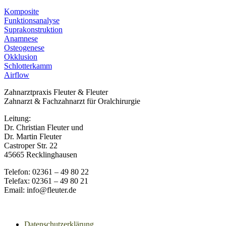
Komposite
Funktionsanalyse
Suprakonstruktion
Anamnese
Osteogenese
Okklusion
Schlotterkamm
Airflow
Zahnarztpraxis Fleuter & Fleuter
Zahnarzt & Fachzahnarzt für Oralchirurgie
Leitung:
Dr. Christian Fleuter und
Dr. Martin Fleuter
Castroper Str. 22
45665 Recklinghausen
Telefon: 02361 – 49 80 22
Telefax: 02361 – 49 80 21
Email: info@fleuter.de
Datenschutzerklärung