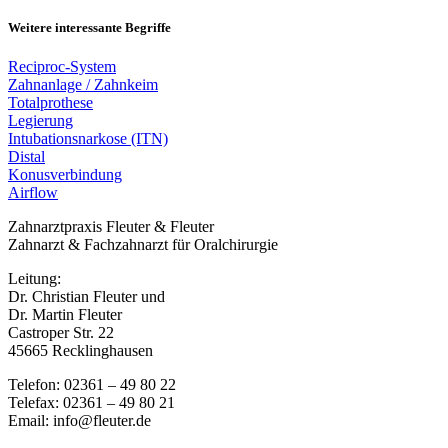
Weitere interessante Begriffe
Reciproc-System
Zahnanlage / Zahnkeim
Totalprothese
Legierung
Intubationsnarkose (ITN)
Distal
Konusverbindung
Airflow
Zahnarztpraxis Fleuter & Fleuter
Zahnarzt & Fachzahnarzt für Oralchirurgie
Leitung:
Dr. Christian Fleuter und
Dr. Martin Fleuter
Castroper Str. 22
45665 Recklinghausen
Telefon: 02361 – 49 80 22
Telefax: 02361 – 49 80 21
Email: info@fleuter.de