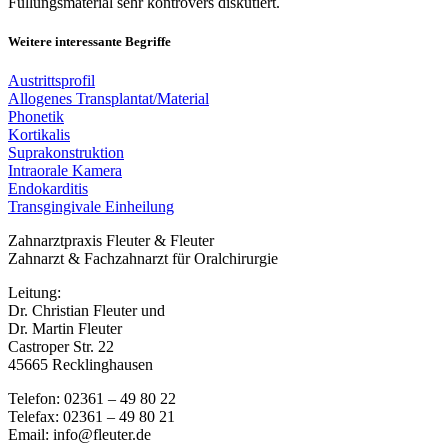
Füllungsmaterial sehr kontrovers diskutiert.
Weitere interessante Begriffe
Austrittsprofil
Allogenes Transplantat/Material
Phonetik
Kortikalis
Suprakonstruktion
Intraorale Kamera
Endokarditis
Transgingivale Einheilung
Zahnarztpraxis Fleuter & Fleuter
Zahnarzt & Fachzahnarzt für Oralchirurgie
Leitung:
Dr. Christian Fleuter und
Dr. Martin Fleuter
Castroper Str. 22
45665 Recklinghausen
Telefon: 02361 – 49 80 22
Telefax: 02361 – 49 80 21
Email: info@fleuter.de