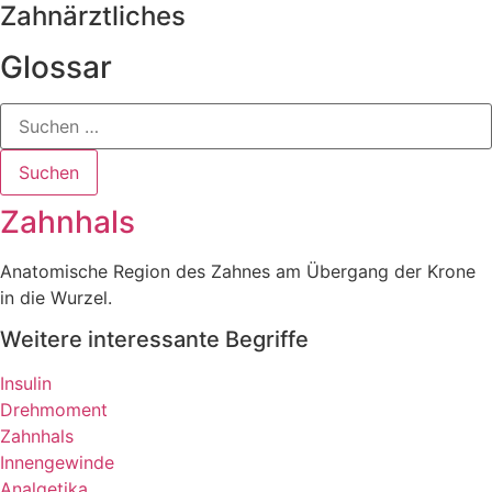
Zahn­ärztliches
Glossar
Suchen
Suchen
Zahnhals
Anatomische Region des Zahnes am Übergang der Krone
in die Wurzel.
Weitere interessante Begriffe
Insulin
Drehmoment
Zahnhals
Innengewinde
Analgetika