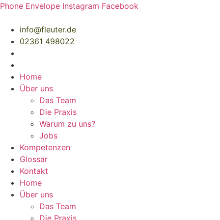
Zum
Phone
Envelope
Instagram
Facebook
Inhalt
springen
info@fleuter.de
02361 498022
Home
Über uns
Das Team
Die Praxis
Warum zu uns?
Jobs
Kompetenzen
Glossar
Kontakt
Home
Über uns
Das Team
Die Praxis